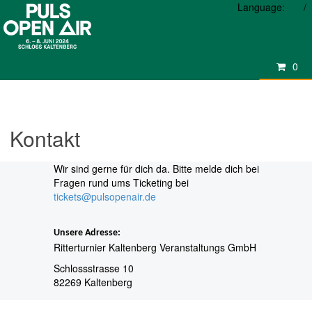
Language:
DE
/
0
Kontakt
Wir sind gerne für dich da. Bitte melde dich bei
Fragen rund ums Ticketing bei
tickets@pulsopenair.de
Unsere Adresse:
Ritterturnier Kaltenberg Veranstaltungs GmbH
Schlossstrasse 10
82269 Kaltenberg