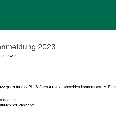
tanmeldung 2023
ntent" => "
022 gratis für das PULS Open Air 2023 anmelden könnt ist am 15. Feb
müssen gilt:
türlich berücksichtigt.