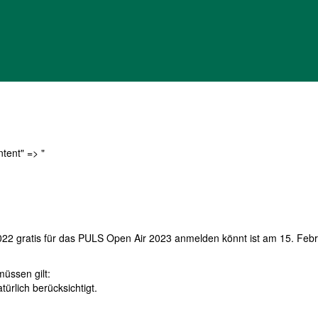
ntent" => "
022 gratis für das PULS Open Air 2023 anmelden könnt ist am 15. Feb
müssen gilt:
türlich berücksichtigt.